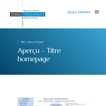
Espace Membre
TRC SOLUTION
Aperçu – Titre
homepage