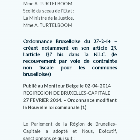
Mme A. TURTELBOOM
Scellé du sceau de l’Etat :
La Ministre de la Justice,
Mme A. TURTELBOOM
Ordonnance Bruxelloise du 27-2-14 –
créant notamment en son article 23,
l’article 137 bis dans la N.L.C. (le
recouvrement par voie de contrainte
non fiscale pour les communes
bruxelloises)
Publié au Moniteur Belge le 02-04-2014
REGIREGION DE BRUXELLES-CAPITALE
27 FEVRIER 2014. – Ordonnance modifiant
la Nouvelle loi communale (1)
Le Parlement de la Région de Bruxelles-
Capitale a adopté et Nous, Exécutif,
sanctionnons ce qui suit :