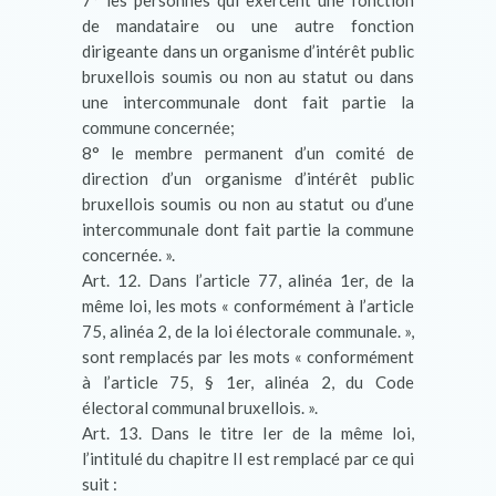
7° les personnes qui exercent une fonction
de mandataire ou une autre fonction
dirigeante dans un organisme d’intérêt public
bruxellois soumis ou non au statut ou dans
une intercommunale dont fait partie la
commune concernée;
8° le membre permanent d’un comité de
direction d’un organisme d’intérêt public
bruxellois soumis ou non au statut ou d’une
intercommunale dont fait partie la commune
concernée. ».
Art. 12. Dans l’article 77, alinéa 1er, de la
même loi, les mots « conformément à l’article
75, alinéa 2, de la loi électorale communale. »,
sont remplacés par les mots « conformément
à l’article 75, § 1er, alinéa 2, du Code
électoral communal bruxellois. ».
Art. 13. Dans le titre Ier de la même loi,
l’intitulé du chapitre II est remplacé par ce qui
suit :