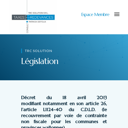
Espace Membre
TRC SOLUTION
Législation
Décret du 18 avril 2013
modifiant notamment en son article 26,
l’article L1124-40 du C.D.L.D. (le
recouvrement par voie de contrainte
non fiscale pour les communes et
provinces wallonnes)