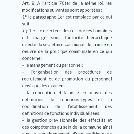
Art. 8. A l’article 70ter de la même loi, les
modifications suivantes sont apportées :
1° le paragraphe 1er est remplacé par ce qui
suit :
« § 1er. Le directeur des ressources humaines
est chargé, sous l’autorité hiérarchique
directe du secrétaire communal, de la mise en
oeuvre de la politique communale en ce qui
concerne :
– le management du personnel;
– l’organisation des procédures de
recrutement et de promotion du personnel
ainsi que des examens;
– la conception et la mise en oeuvre des
définitions de fonctions-types et la
coordination de l’établissement des
définitions de fonctions individualisées;
– la gestion prévisionnelle des effectifs et
des compétences au sein de la commune ainsi
que le développement d’une politique de