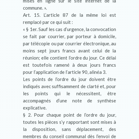
mises en ligne sur le site internet de la
commune. ».
Art. 15. L’article 87 de la même loi est
remplacé par ce qui suit :
« § 1er. Sauf les cas d’urgence, la convocation
se fait par courrier, par porteur à domicile,
par télécopie ou par courrier électronique, au
moins sept jours francs avant celui de la
réunion; elle contient l’ordre du jour. Ce délai
est toutefois ramené à deux jours francs
pour l’application de l’article 90, alinéa 3.
Les points de l’ordre du jour doivent être
indiqués avec suffisamment de clarté et, pour
les points qui le nécessitent, être
accompagnés d’une note de synthèse
explicative.
§ 2. Pour chaque point de l’ordre du jour,
toutes les pièces s’y rapportant sont mises à
la disposition, sans déplacement, des
membres du conseil communal dès l’envoi de