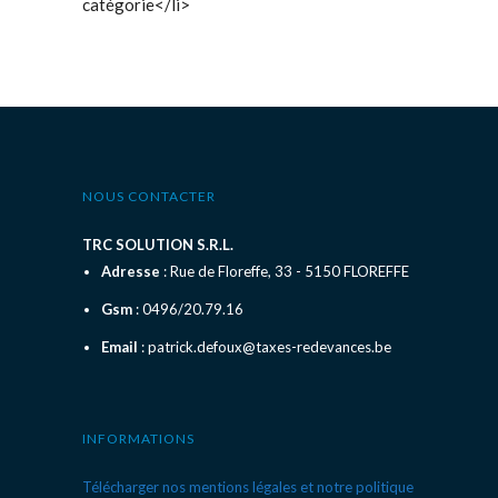
catégorie</li>
NOUS CONTACTER
TRC SOLUTION S.R.L.
Adresse
: Rue de Floreffe, 33 - 5150 FLOREFFE
Gsm
: 0496/20.79.16
Email
: patrick.defoux@taxes-redevances.be
INFORMATIONS
Télécharger nos mentions légales et notre politique