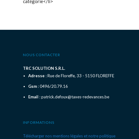
catégorie</li>
NOUS CONTACTER
TRC SOLUTION S.R.L.
Adresse
: Rue de Floreffe, 33 - 5150 FLOREFFE
Gsm
: 0496/20.79.16
Email
: patrick.defoux@taxes-redevances.be
INFORMATIONS
Télécharger nos mentions légales et notre politique