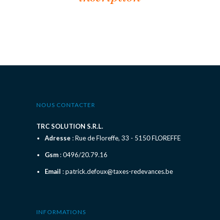
NOUS CONTACTER
TRC SOLUTION S.R.L.
Adresse
: Rue de Floreffe, 33 - 5150 FLOREFFE
Gsm
: 0496/20.79.16
Email
: patrick.defoux@taxes-redevances.be
INFORMATIONS