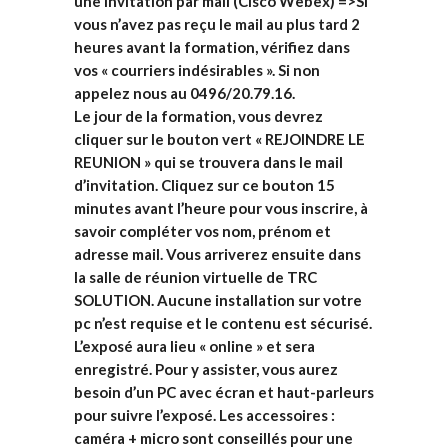
une invitation par mail (Cisco Webex) =>Si
vous n’avez pas reçu le mail au plus tard 2
heures avant la formation, vérifiez dans
vos « courriers indésirables ». Si non
appelez nous au 0496/20.79.16.
Le jour de la formation, vous devrez
cliquer sur le bouton vert « REJOINDRE LE
REUNION » qui se trouvera dans le mail
d’invitation. Cliquez sur ce bouton 15
minutes avant l’heure pour vous inscrire, à
savoir compléter vos nom, prénom et
adresse mail. Vous arriverez ensuite dans
la salle de réunion virtuelle de TRC
SOLUTION. Aucune installation sur votre
pc n’est requise et le contenu est sécurisé.
L’exposé aura lieu « online » et sera
enregistré. Pour y assister, vous aurez
besoin d’un PC avec écran et haut-parleurs
pour suivre l’exposé. Les accessoires :
caméra + micro sont conseillés pour une