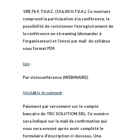
188,76 € T.V.A.C. (156,00 H.T.V.A.). Ce montant
comprend la participation à la conférence, la
possibilité de revisionner l’enregistrement de
la conférence en streaming (demander à
l’organisateur) et l’envoi par mail du syllabus
sous format PDF.
Lieu
:
Par visioconférence (WEBINAIRE).
Modalités de paiement
:
P
aiement par versement sur le compte
bancaire de TRC SOLUTION SRL. Ce numéro
sera indiqué sur le mail de confirmation qui
vous sera envoyé après avoir complété le
formulaire d’inscription ci-dessous.
Une