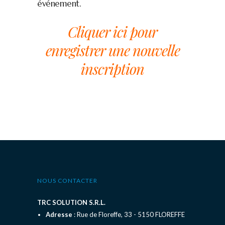
événement.
Cliquer ici pour
enregistrer une nouvelle
inscription
NOUS CONTACTER
TRC SOLUTION S.R.L.
Adresse
: Rue de Floreffe, 33 - 5150 FLOREFFE