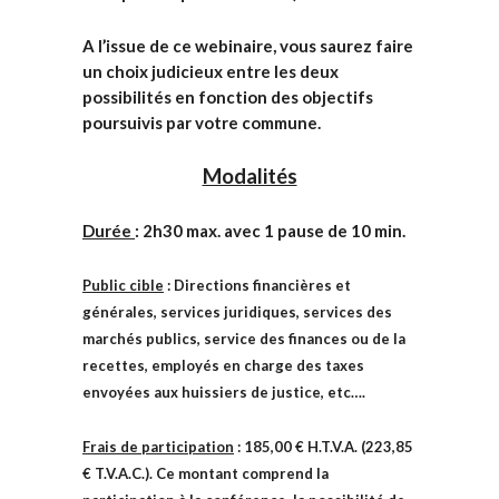
A l’issue de ce webinaire, vous saurez faire
un choix judicieux entre les deux
possibilités en fonction des objectifs
poursuivis par votre commune.
Modalités
Durée
: 2h30 max. avec 1 pause de 10 min.
Public cible
: Directions financières et
générales, services juridiques, services des
marchés publics, service des finances ou de la
recettes, employés en charge des taxes
envoyées aux huissiers de justice, etc….
Frais de participation
: 185,00 € H.T.V.A. (223,85
€ T.V.A.C.). Ce montant comprend la