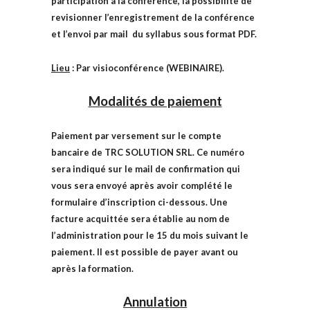
participation à la conférence, la possibilité de
revisionner l’enregistrement de la conférence
et l’envoi par mail du syllabus sous format PDF.
Lieu
: Par visioconférence (WEBINAIRE).
Modalités de paiement
P
aiement par versement sur le compte
bancaire de TRC SOLUTION SRL. Ce numéro
sera indiqué sur le mail de confirmation qui
vous sera envoyé après avoir complété le
formulaire d’inscription ci-dessous.
Une
facture acquittée sera établie au nom de
l’administration pour le 15 du mois suivant le
paiement. Il est possible de payer avant ou
après la formation.
Annulation