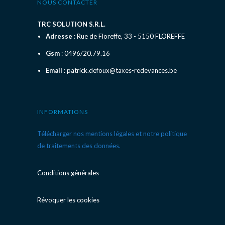
NOUS CONTACTER
TRC SOLUTION S.R.L.
Adresse
: Rue de Floreffe, 33 - 5150 FLOREFFE
Gsm
: 0496/20.79.16
Email
: patrick.defoux@taxes-redevances.be
INFORMATIONS
Télécharger nos mentions légales et notre politique
de traitements des données.
Conditions générales
Révoquer les cookies