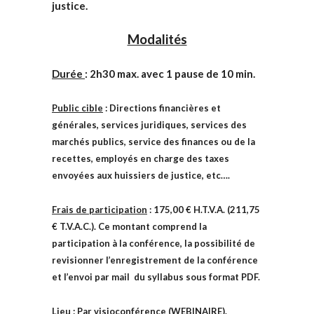
justice.
Modalités
Durée
: 2h30 max. avec 1 pause de 10 min.
Public cible
: Directions financières et
générales, services juridiques, services des
marchés publics, service des finances ou de la
recettes, employés en charge des taxes
envoyées aux huissiers de justice, etc….
Frais de participation
: 175,00 € H.T.V.A. (211,75
€ T.V.A.C.). Ce montant comprend la
participation à la conférence, la possibilité de
revisionner l’enregistrement de la conférence
et l’envoi par mail du syllabus sous format PDF.
Lieu
: Par visioconférence (WEBINAIRE).