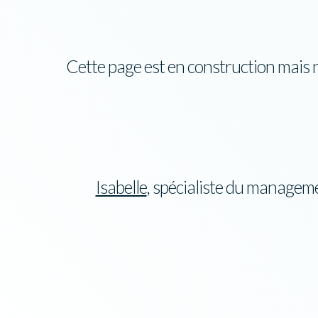
Cette page est en construction mais n
Isabelle
, spécialiste du manageme