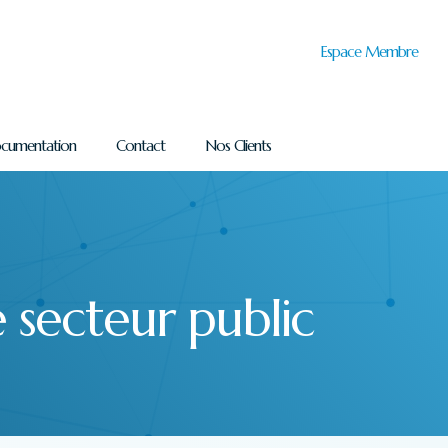
Espace Membre
cumentation
Contact
Nos Clients
secteur public