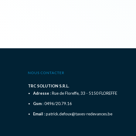
NOUS CONTACTER
TRC SOLUTION S.R.L.
Adresse
: Rue de Floreffe, 33 - 5150 FLOREFFE
Gsm
: 0496/20.79.16
Email
: patrick.defoux@taxes-redevances.be