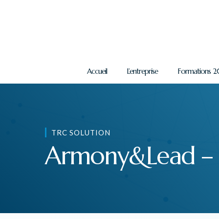
Accueil
L’entreprise
Formations 
TRC SOLUTION
Armony&Lead – 