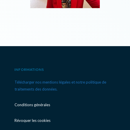
INFORMATIONS
Télécharger nos mentions légales et notre politique de
traitements des données.
Conditions générales
Révoquer les cookies